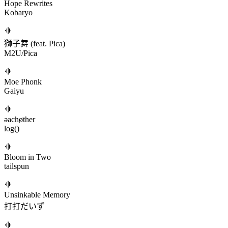
ソテリア
Rafutsuri/桜あおい
Hope Rewrites
Kobaryo
獅子舞 (feat. Pica)
M2U/Pica