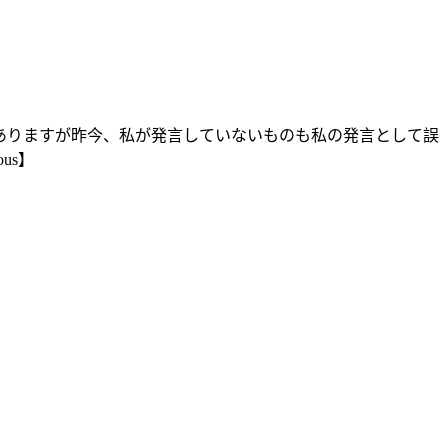
ありますが昨今、私が発言していないものも私の発言として誤
us】