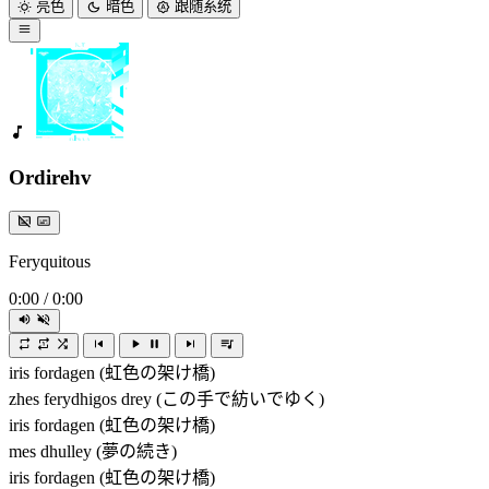
亮色
暗色
跟随系统
Ordirehv
Feryquitous
0:00
/
0:00
iris fordagen (虹色の架け橋)
zhes ferydhigos drey (この手で紡いでゆく)
iris fordagen (虹色の架け橋)
mes dhulley (夢の続き)
iris fordagen (虹色の架け橋)