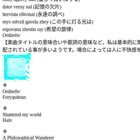
dstor veroy nal (記憶の欠片)
hervista ellivinal (永遠の調べ)
mys odvzil gavela zhey (この手に灯る光は)
espovana zhestin ray (希望の旋律)
Ordirehv
【楽曲タイトルの意味合いや歌詞の意味など，私は基本的に
配されている事が多いようです。場合によっては人に不快感を与えて
Ordirehv
Feryquitous
Shattered my world
Halv
A Philosophical Wanderer