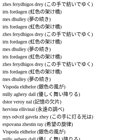
zhes ferydhigos drey (この手で紡いでゆく)
iris fordagen (虹色の架け橋)
mes dhulley (夢の続き)
iris fordagen (虹色の架け橋)
zhes ferydhigos drey (この手で紡いでゆく)
iris fordagen (虹色の架け橋)
mes dhulley (夢の続き)
iris fordagen (虹色の架け橋)
zhes ferydhigos drey (この手で紡いでゆく)
iris fordagen (虹色の架け橋)
mes dhulley (夢の続き)
Vispoda eldhelor (銀色の風が)
milly aghery dall (優しく舞い降りる)
dstor veroy nal (記憶の欠片)
hervista ellivinal (永遠の調べ)
mys odvzil gavela zhey (この手に灯る光は)
espovana zhestin ray (希望の旋律)
Vispoda eldhelor (銀色の風が)
milly aghery dall (優しく舞い降りる)