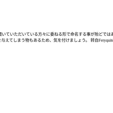
聞いていただいている方々に委ねる形で命名する事が殆どでは
しまう物もあるため、気を付けましょう。 转自Feryquito